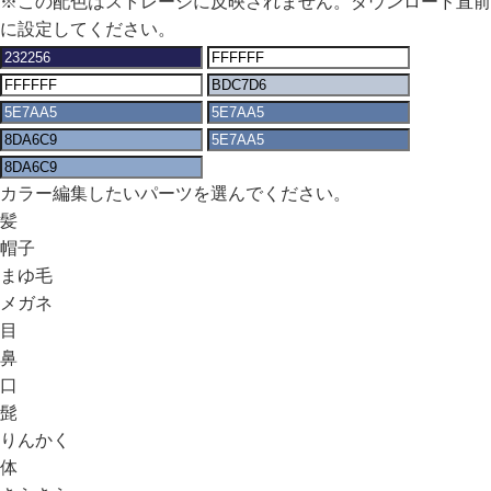
※この配色はストレージに反映されません。ダウンロード直前
に設定してください。
カラー編集したいパーツを選んでください。
髪
帽子
まゆ毛
メガネ
目
鼻
口
髭
りんかく
体