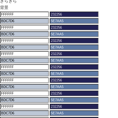
きらきら
背景