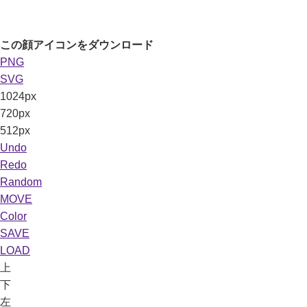
この顔アイコンをダウンロード
PNG
SVG
1024px
720px
512px
Undo
Redo
Random
MOVE
Color
SAVE
LOAD
上
下
左